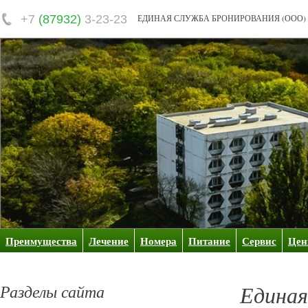
+7
(87932)
3-23-23
ЕДИНАЯ СЛУЖБА БРОНИРОВАНИЯ (ООО)
Преимущества
Лечение
Номера
Питание
Сервис
Це
Разделы сайта
Единая